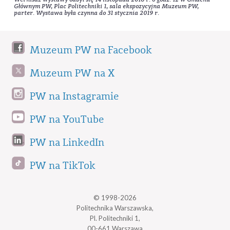
Głównym PW, Plac Politechniki 1, sala ekspozycyjna Muzeum PW,
parter. Wystawa była czynna do 31 stycznia 2019 r.
Muzeum PW na Facebook
Muzeum PW na X
PW na Instagramie
PW na YouTube
PW na LinkedIn
PW na TikTok
© 1998-2026
Politechnika Warszawska,
Pl. Politechniki 1,
00-661 Warszawa