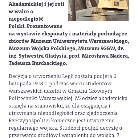
Akademickiej i jej roli
w walce o
niepodległość
Polski. Prezentowane
na wystawie eksponaty i materiały pochodzą ze
zbiorów Muzeum Uniwersytetu Warszawskiego,
Muzeum Wojska Polskiego, Muzeum SGGW, dr.
inż. Sylwestra Gładysia, prof. Mirosława Nadera,
Tadeusza Burchackiego.
Decyzja o utworzeniu Legii została podjęta 6
listopada 1918 r. podczas wiecu studentów
warszawskich uczelni w Gmachu Głównym
Politechniki Warszawskiej. Młodzież akademicka
stanęła na stanowisku, że dla osiągnięcia i
utrzymania niepodległości oraz zjednoczenia
Rzeczypospolitej konieczne jest utworzenie
regularnego wojska. Studenci podjęli decyzję o
przerwaniu studiów i wstąpieniu do wojska. 7