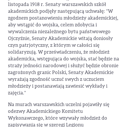
listopada 1918 r. Senaty warszawskich szkół
akademickich podjęły następującą uchwałę: "W
zgodnem postanowieniu młodzieży akademickiej,
aby wstąpić do wojska, celem zdobycia i
wywalczenia niezależnego bytu państwowego
Ojczyźnie, Senaty Akademickie witają doniosły
czyn patrjotyczny, z którym w całości się
solidaryzują. W przeświadczeniu, że młodzież
akademicka, wstępująca do wojska, stać będzie na
straży jedności narodowej i służyć będzie obronie
zagrożonych granic Polski, Senaty Akademickie
wyrażają zgodność uczuć swych z uczuciem
młodzieży i postanawiają zawiesić wykłady i
zajęcia."
Na murach warszawskich uczelni pojawiły się
odezwy Akademickiego Komitetu
Wykonawczego, które wzywały młodzież do
zapisywania się w szeregi Legionu