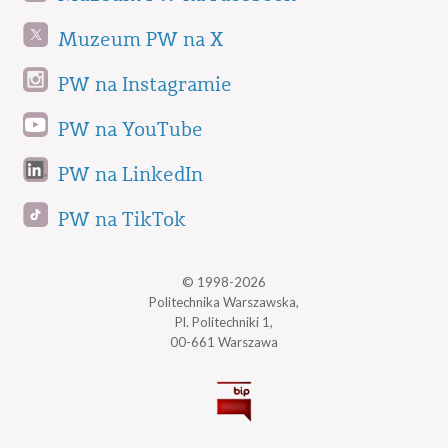
Muzeum PW na X
PW na Instagramie
PW na YouTube
PW na LinkedIn
PW na TikTok
© 1998-2026
Politechnika Warszawska,
Pl. Politechniki 1,
00-661 Warszawa