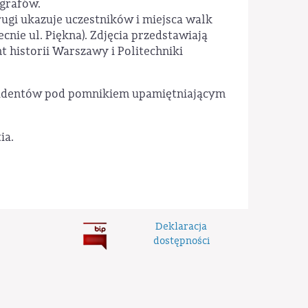
grafów.
ugi ukazuje uczestników i miejsca walk
cnie ul. Piękna). Zdjęcia przedstawiają
 historii Warszawy i Politechniki
tudentów pod pomnikiem upamiętniającym
ia.
Deklaracja
dostępności