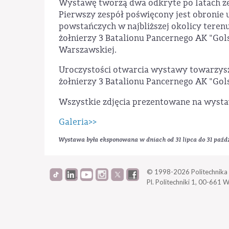
Wystawę tworzą dwa odkryte po latach z
Pierwszy zespół poświęcony jest obronie 
powstańczych w najbliższej okolicy terenu 
żołnierzy 3 Batalionu Pancernego AK "Gol
Warszawskiej.
Uroczystości otwarcia wystawy towarzys
żołnierzy 3 Batalionu Pancernego AK "Gols
Wszystkie zdjęcia prezentowane na wysta
Galeria>>
Wystawa była eksponowana w dniach od 31 lipca do 31 paźdz
© 1998-2026
Politechnik
Pl. Politechniki 1,
00-661 W