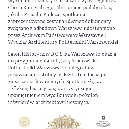
wykonaniu pianisty Piotra Latoszyńskiego oraz
Chóru Kameralnego Tibi Domine pod dyrekcją
Jakuba Prasała. Podczas spotkania
zaprezentowane zostaną również dokumenty
związane z odbudową Warszawy, udostępnione
przez Archiwum Państwowe w Warszawie i
Wydział Architektury Politechniki Warszawskiej.
Salon Historyczny B O S-ka Warszawa to okazja
do przypomnienia roli, jaką środowisko
Politechniki Warszawskiej odegrało w
przywracaniu stolicy jej kształtu i ducha po
zniszczeniach wojennych. Spotkanie łączy
refleksję historyczną z artystycznym
upamiętnieniem wysiłku wielu pokoleń
inżynierów, architektów i uczonych.