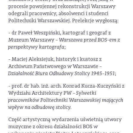
procesie powojennej rekonstrukcji Warszawy
odegrali pracownicy, absolwenci i studenci
Politechniki Warszawskiej. Prelekcje wygłoszą:
- dr Paweł Weszpiński, kartograf i geograf z
Muzeum Warszawy –
Warszawa przed BOS-em z
perspektywy kartografa
;
- Maciej Aleksiejuk, historyk i kustosz z
Archiwum Państwowego w Warszawie –
Działalność Biura Odbudowy Stolicy 1945–1951
;
- prof. dr hab. inż. arch. Konrad Kucza-Kuczyński z
Wydziału Architektury PW –
Sylwetki
pracowników Politechniki Warszawskiej mających
wpływ na odbudowę stolicy.
Część artystyczną wydarzenia uświetnią utwory
muzyczne z okresu działalności BOS w