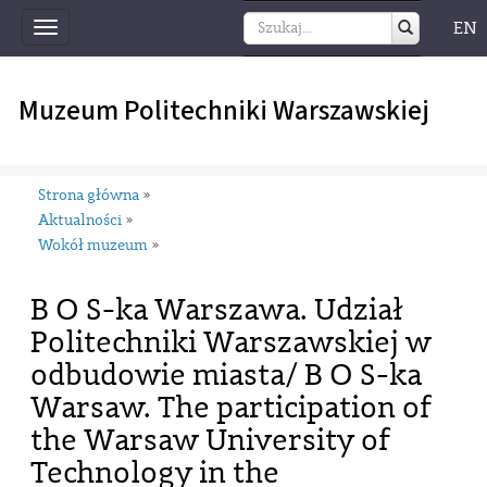
EN
Toggle
navigation
Muzeum Politechniki Warszawskiej
Strona główna
»
Aktualności
»
Wokół muzeum
»
B O S-ka Warszawa. Udział
Politechniki Warszawskiej w
odbudowie miasta/ B O S-ka
Warsaw. The participation of
the Warsaw University of
Technology in the