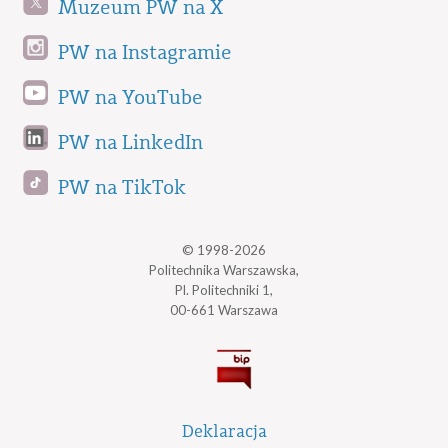
Muzeum PW na X
PW na Instagramie
PW na YouTube
PW na LinkedIn
PW na TikTok
© 1998-2026
Politechnika Warszawska,
Pl. Politechniki 1,
00-661 Warszawa
Deklaracja