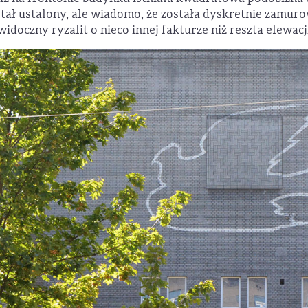
stał ustalony, ale wiadomo, że została dyskretnie zamur
widoczny ryzalit o nieco innej fakturze niż reszta elewacj