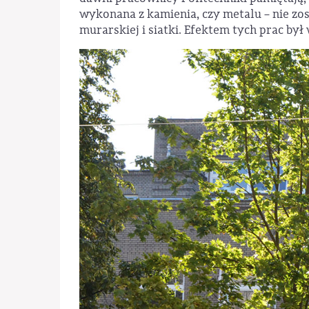
wykonana z kamienia, czy metalu – nie zo
murarskiej i siatki. Efektem tych prac był 