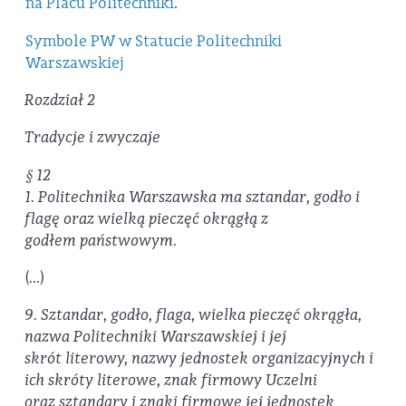
na Placu Politechniki
.
Symbole PW w Statucie Politechniki
Warszawskiej
Rozdział 2
Tradycje i zwyczaje
§ 12
1. Politechnika Warszawska ma sztandar, godło i
flagę oraz wielką pieczęć okrągłą z
godłem
państwowym.
(...)
9. Sztandar, godło, flaga, wielka pieczęć okrągła,
nazwa Politechniki Warszawskiej i jej
skrót
literowy, nazwy jednostek organizacyjnych i
ich skróty literowe, znak firmowy Uczelni
oraz
sztandary i znaki firmowe jej jednostek