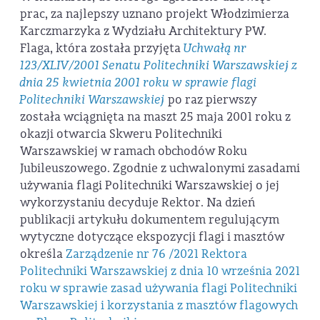
prac, za najlepszy uznano projekt Włodzimierza
Karczmarzyka z Wydziału Architektury PW.
Flaga, która została przyjęta
Uchwałą nr
123/XLIV/2001 Senatu Politechniki Warszawskiej z
dnia 25 kwietnia 2001 roku w sprawie flagi
Politechniki Warszawskiej
po raz pierwszy
została wciągnięta na maszt 25 maja 2001 roku z
okazji otwarcia Skweru Politechniki
Warszawskiej w ramach obchodów Roku
Jubileuszowego. Zgodnie z uchwalonymi zasadami
używania flagi Politechniki Warszawskiej o jej
wykorzystaniu decyduje Rektor. Na dzień
publikacji artykułu dokumentem regulującym
wytyczne dotyczące ekspozycji flagi i masztów
określa
Zarządzenie nr 76 /2021 Rektora
Politechniki Warszawskiej z dnia 10 września 2021
roku w sprawie zasad używania flagi Politechniki
Warszawskiej i korzystania z masztów flagowych