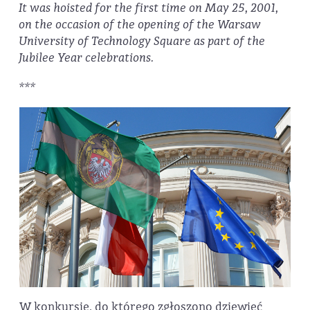
It was hoisted for the first time on May 25, 2001,
on the occasion of the opening of the Warsaw
University of Technology Square as part of the
Jubilee Year celebrations.
***
W konkursie, do którego zgłoszono dziewięć