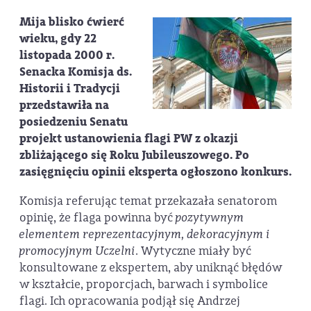
Mija blisko ćwierć
wieku, gdy 22
listopada 2000 r.
Senacka Komisja ds.
Historii i Tradycji
przedstawiła na
posiedzeniu Senatu
projekt ustanowienia flagi PW z okazji
zbliżającego się Roku Jubileuszowego. Po
zasięgnięciu opinii eksperta ogłoszono konkurs.
Komisja referując temat przekazała senatorom
opinię, że flaga powinna być
pozytywnym
elementem reprezentacyjnym, dekoracyjnym i
promocyjnym Uczelni
. Wytyczne miały być
konsultowane z ekspertem, aby uniknąć błędów
w kształcie, proporcjach, barwach i symbolice
flagi. Ich opracowania podjął się Andrzej