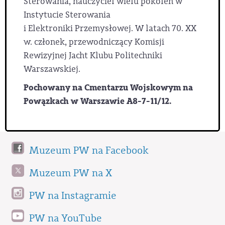
Sterowania, nauczyciel wielu pokoleń w
Instytucie Sterowania
i Elektroniki Przemysłowej. W latach 70. XX
w. członek, przewodniczący Komisji
Rewizyjnej Jacht Klubu Politechniki
Warszawskiej.
Pochowany na Cmentarzu Wojskowym na
Powązkach w Warszawie A8-7-11/12.
Muzeum PW na Facebook
Muzeum PW na X
PW na Instagramie
PW na YouTube