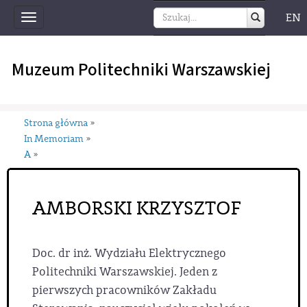
EN
Toggle
navigation
Muzeum Politechniki Warszawskiej
Strona główna
»
In Memoriam
»
A
»
AMBORSKI KRZYSZTOF
Doc. dr inż. Wydziału Elektrycznego
Politechniki Warszawskiej. Jeden z
pierwszych pracowników Zakładu