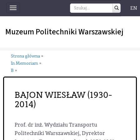
EN
Toggle
navigation
Muzeum Politechniki Warszawskiej
Strona główna
»
In Memoriam
»
B
»
BAJON WIESŁAW (1930-
2014)
Prof. dr inż. Wydziału Transportu
Politechniki Warszawskiej, Dyrektor