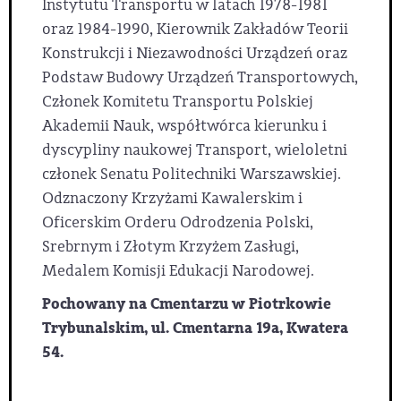
Instytutu Transportu w latach 1978-1981
oraz 1984-1990, Kierownik Zakładów Teorii
Konstrukcji i Niezawodności Urządzeń oraz
Podstaw Budowy Urządzeń Transportowych,
Członek Komitetu Transportu Polskiej
Akademii Nauk, współtwórca kierunku i
dyscypliny naukowej Transport, wieloletni
członek Senatu Politechniki Warszawskiej.
Odznaczony Krzyżami Kawalerskim i
Oficerskim Orderu Odrodzenia Polski,
Srebrnym i Złotym Krzyżem Zasługi,
Medalem Komisji Edukacji Narodowej.
Pochowany na Cmentarzu w Piotrkowie
Trybunalskim, ul. Cmentarna 19a, Kwatera
54.