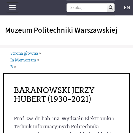
EN
Toggle
navigation
Muzeum Politechniki Warszawskiej
Strona główna
»
In Memoriam
»
B
»
BARANOWSKI JERZY
HUBERT (1930-2021)
Prof. zw. dr hab. inż. Wydziału Elektroniki i
Technik Informacyjnych Politechniki