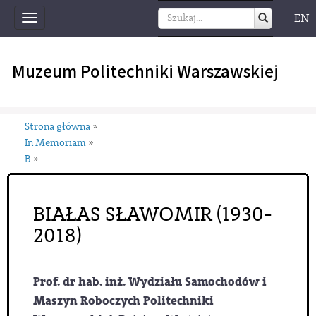
EN
Toggle
navigation
Muzeum Politechniki Warszawskiej
Strona główna
»
In Memoriam
»
B
»
BIAŁAS SŁAWOMIR (1930-
2018)
Prof. dr hab. inż. Wydziału Samochodów i
Maszyn Roboczych Politechniki