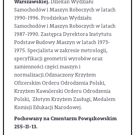
Warszawskiej.
Dziekan Wydziału
Samochodów i Maszyn Roboczych w latach
1990-1996. Prodziekan Wydziału
Samochodów i Maszyn Roboczych w latach
1987-1990. Zastępca Dyrektora Instytutu
Podstaw Budowy Maszyn w latach 1973-
1975. Specjalista w zakresie metrologii,
specyfikacji geometrii wyrobów oraz
zamienności części maszyn i
normalizacji.Odznaczony Krzyżem
Oficerskim Orderu Odrodzenia Polski,
Krzyżem Kawalerski Orderu Odrodzenia
Polski, Złotym Krzyżem Zasługi, Medalem
Komisji Edukacji Narodowej.
Pochowany na Cmentarzu Powązkowskim
255-II-13.