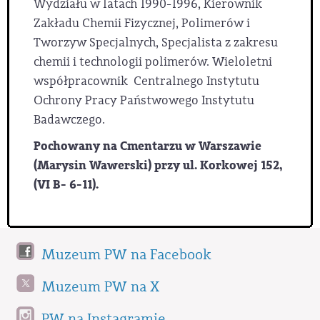
Wydziału w latach 1990-1996, Kierownik
Zakładu Chemii Fizycznej, Polimerów i
Tworzyw Specjalnych, Specjalista z zakresu
chemii i technologii polimerów. Wieloletni
współpracownik Centralnego Instytutu
Ochrony Pracy Państwowego Instytutu
Badawczego.
Pochowany na Cmentarzu w Warszawie
(Marysin Wawerski) przy ul. Korkowej 152,
(VI B- 6-11).
Muzeum PW na Facebook
Muzeum PW na X
PW na Instagramie