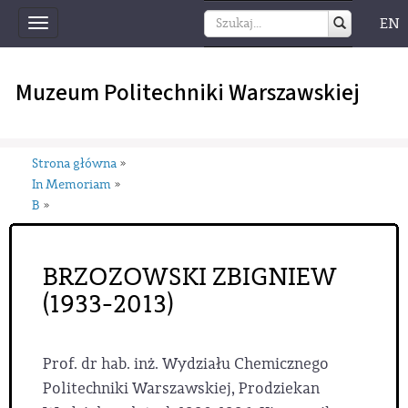
EN
Toggle
navigation
Muzeum Politechniki Warszawskiej
Strona główna
»
In Memoriam
»
B
»
BRZOZOWSKI ZBIGNIEW
(1933-2013)
Prof. dr hab. inż. Wydziału Chemicznego
Politechniki Warszawskiej, Prodziekan