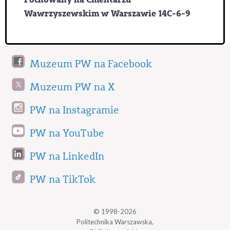
Wawrzyszewskim w Warszawie 14C-6-9
Muzeum PW na Facebook
Muzeum PW na X
PW na Instagramie
PW na YouTube
PW na LinkedIn
PW na TikTok
© 1998-2026
Politechnika Warszawska,