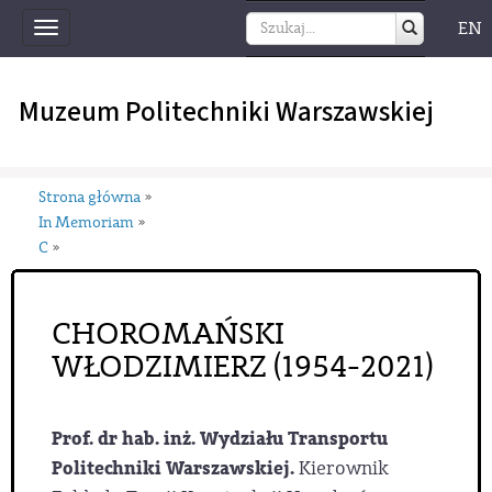
EN
Toggle
navigation
Muzeum Politechniki Warszawskiej
Strona główna
»
In Memoriam
»
C
»
CHOROMAŃSKI
WŁODZIMIERZ (1954-2021)
Prof. dr hab. inż. Wydziału Transportu
Politechniki Warszawskiej.
Kierownik