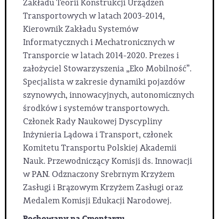
Zakładu Teorii Konstrukcji Urządzeń
Transportowych w latach 2003-2014,
Kierownik Zakładu Systemów
Informatycznych i Mechatronicznych w
Transporcie w latach 2014-2020. Prezes i
założyciel Stowarzyszenia „Eko Mobilność”.
Specjalista w zakresie dynamiki pojazdów
szynowych, innowacyjnych, autonomicznych
środków i systemów transportowych.
Członek Rady Naukowej Dyscypliny
Inżynieria Lądowa i Transport, członek
Komitetu Transportu Polskiej Akademii
Nauk. Przewodniczący Komisji ds. Innowacji
w PAN. Odznaczony Srebrnym Krzyżem
Zasługi i Brązowym Krzyżem Zasługi oraz
Medalem Komisji Edukacji Narodowej.
Pochowany na Cmentarzu