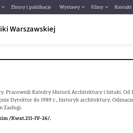
Zbiory i publikacje
Wystawy
Filmy
Kontakt
iki Warszawskiej
ry. Pracownik Katedry Historii Architektury i Sztuki. Od
pnie Dyrektor do 1989 r., historyk architektury. Odzn
 Zasługi.
m /Kwat.211-IV-26/.