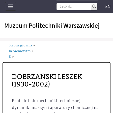
EN
Toggle
navigation
Muzeum Politechniki Warszawskiej
Strona główna
»
In Memoriam
»
D
»
DOBRZAŃSKI LESZEK
(1930-2002)
Prof. dr hab. mechaniki technicznej,
dynamiki maszyn i aparatury chemicznej na