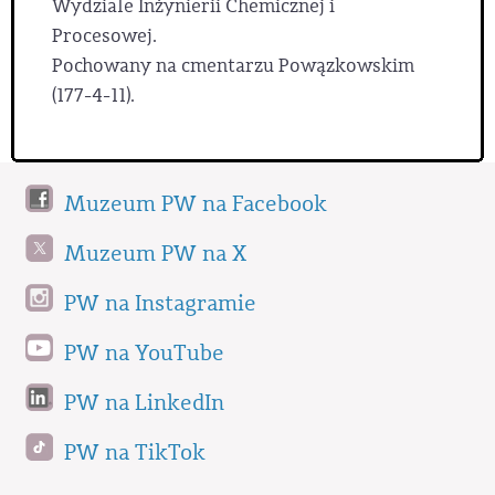
Wydziale Inżynierii Chemicznej i
Procesowej.
Pochowany na cmentarzu Powązkowskim
(177-4-11).
Muzeum PW na Facebook
Muzeum PW na X
PW na Instagramie
PW na YouTube
PW na LinkedIn
PW na TikTok