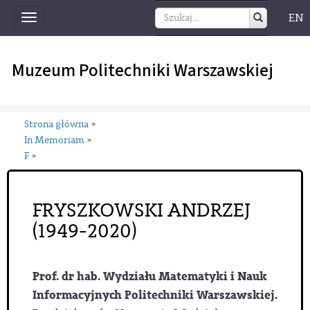
EN
Toggle
navigation
Muzeum Politechniki Warszawskiej
Strona główna
»
In Memoriam
»
F
»
FRYSZKOWSKI ANDRZEJ
(1949-2020)
Prof. dr hab. Wydziału Matematyki i Nauk
Informacyjnych Politechniki Warszawskiej.