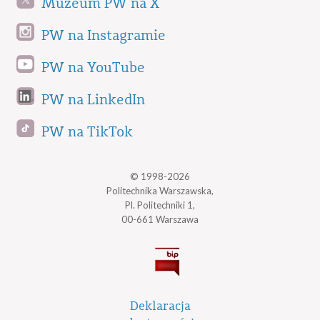
Muzeum PW na X
PW na Instagramie
PW na YouTube
PW na LinkedIn
PW na TikTok
© 1998-2026
Politechnika Warszawska,
Pl. Politechniki 1,
00-661 Warszawa
Deklaracja