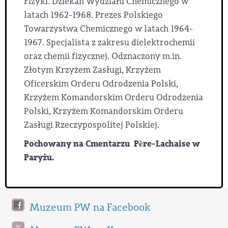
Fizyki. Dziekan Wydziału Chemicznego w
latach 1962-1968. Prezes Polskiego
Towarzystwa Chemicznego w latach 1964-
1967. Specjalista z zakresu dielektrochemii
oraz chemii fizycznej. Odznaczony m.in.
Złotym Krzyżem Zasługi, Krzyżem
Oficerskim Orderu Odrodzenia Polski,
Krzyżem Komandorskim Orderu Odrodzenia
Polski, Krzyżem Komandorskim Orderu
Zasługi Rzeczypospolitej Polskiej.
Pochowany na Cmentarzu Père-Lachaise w
Paryżu.
Muzeum PW na Facebook