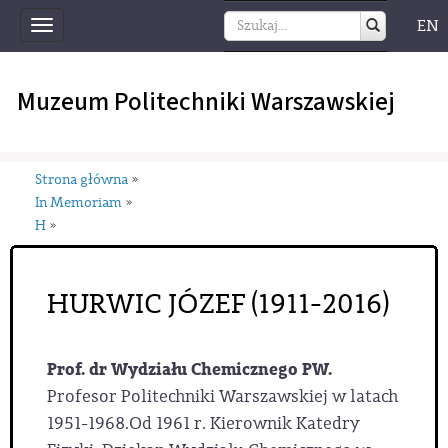
EN
Toggle
navigation
Muzeum Politechniki Warszawskiej
Strona główna
»
In Memoriam
»
H
»
HURWIC JÓZEF (1911-2016)
Prof. dr Wydziału Chemicznego PW.
Profesor Politechniki Warszawskiej w latach
1951-1968.Od 1961 r. Kierownik Katedry