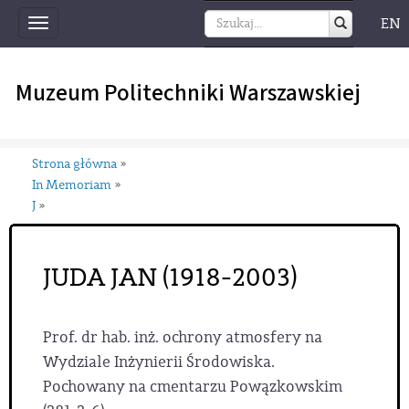
EN
Toggle
navigation
Muzeum Politechniki Warszawskiej
Strona główna
»
In Memoriam
»
J
»
JUDA JAN (1918-2003)
Prof. dr hab. inż. ochrony atmosfery na
Wydziale Inżynierii Środowiska.
Pochowany na cmentarzu Powązkowskim