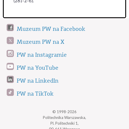
(281-2-6).
Muzeum PW na Facebook
Muzeum PW na X
PW na Instagramie
PW na YouTube
PW na LinkedIn
PW na TikTok
© 1998-2026
Politechnika Warszawska,
Pl. Politechniki 1,