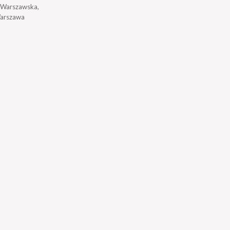
a Warszawska,
arszawa