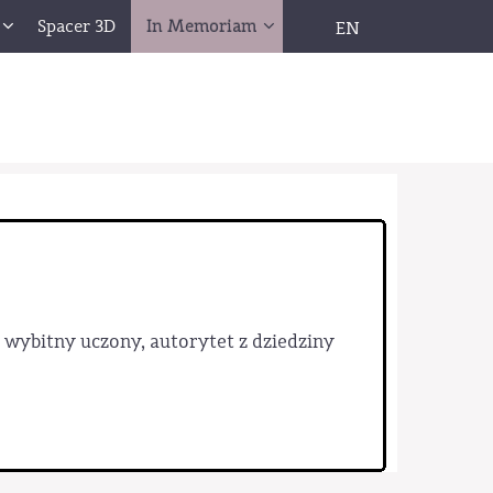
Spacer 3D
In Memoriam
EN
, wybitny uczony, autorytet z dziedziny