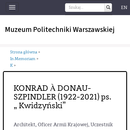
EN
Toggle
navigation
Muzeum Politechniki Warszawskiej
Strona główna
»
In Memoriam
»
K
»
KONRAD À DONAU-
SZPINDLER (1922-2021) ps.
„ Kwidzyński”
Architekt, Oficer Armii Krajowej, Uczestnik