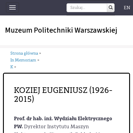
EN
Toggle
navigation
Muzeum Politechniki Warszawskiej
Strona główna
»
In Memoriam
»
K
»
KOZIEJ EUGENIUSZ (1926-
2015)
Prof. dr hab. inż. Wydziału Elektrycznego
PW.
Dyrektor Instytutu Maszyn