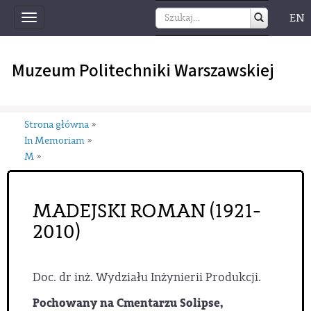
EN
Toggle
navigation
Muzeum Politechniki Warszawskiej
Strona główna
»
In Memoriam
»
M
»
MADEJSKI ROMAN (1921-
2010)
Doc. dr inż. Wydziału Inżynierii Produkcji.
Pochowany na Cmentarzu Solipse,