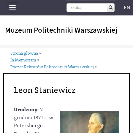
EN
Toggle
navigation
Muzeum Politechniki Warszawskiej
Strona główna
»
In Memoriam
»
Poczet Rektorów Politechniki Warszawskiej
»
Leon Staniewicz
Urodzony:
21
grudnia 1871 r. w
Petersburgu.