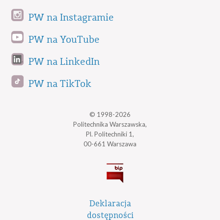
PW na Instagramie
PW na YouTube
PW na LinkedIn
PW na TikTok
© 1998-2026
Politechnika Warszawska,
Pl. Politechniki 1,
00-661 Warszawa
Deklaracja
dostępności