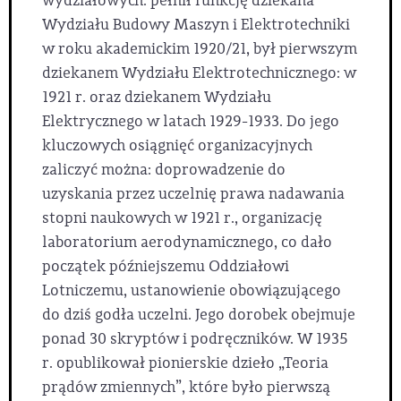
wydziałowych: pełnił funkcję dziekana
Wydziału Budowy Maszyn i Elektrotechniki
w roku akademickim 1920/21, był pierwszym
dziekanem Wydziału Elektrotechnicznego: w
1921 r. oraz dziekanem Wydziału
Elektrycznego w latach 1929-1933. Do jego
kluczowych osiągnięć organizacyjnych
zaliczyć można: doprowadzenie do
uzyskania przez uczelnię prawa nadawania
stopni naukowych w 1921 r., organizację
laboratorium aerodynamicznego, co dało
początek późniejszemu Oddziałowi
Lotniczemu, ustanowienie obowiązującego
do dziś godła uczelni. Jego dorobek obejmuje
ponad 30 skryptów i podręczników. W 1935
r. opublikował pionierskie dzieło „Teoria
prądów zmiennych”, które było pierwszą