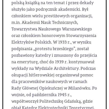
polską książką na ten temat i przez dekady
służyło jako podręcznik akademicki. Był
członkiem wielu prestiżowych organizacji,
m.in. Akademii Nauk Technicznych,
Towarzystwa Naukowego Warszawskiego
oraz członkiem honorowym Stowarzyszenia
Elektryków Polskich. W 1933 r., w wyniku
podpisania „protestu brzeskiego”, został
pozbawiony katedry i zmuszony do przejścia
na emeryturę, choć do 1939 r. kontynuował
wykłady na Wydziale Architektury. Podczas
okupacji hitlerowskiej organizował pomoc
dla pracowników naukowych w ramach
Rady Głównej Opiekuńczej w Milanówku. Po
wojnie, od października 1945 r.,
współtworzył Politechnikę Gdańską, gdzie
objął Katedrę Elektrotechniki Teoretycznej.