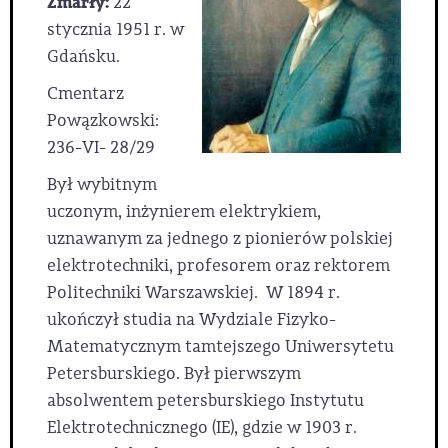
Zmarły:
22
stycznia 1951 r. w
Gdańsku.
Cmentarz
Powązkowski:
236-VI- 28/29
Był wybitnym
uczonym, inżynierem elektrykiem,
uznawanym za jednego z pionierów polskiej
elektrotechniki, profesorem oraz rektorem
Politechniki Warszawskiej. W 1894 r.
ukończył studia na Wydziale Fizyko-
Matematycznym tamtejszego Uniwersytetu
Petersburskiego. Był pierwszym
absolwentem petersburskiego Instytutu
Elektrotechnicznego (IE), gdzie w 1903 r.