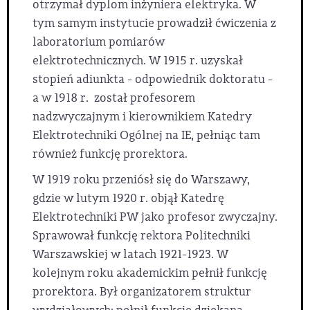
otrzymał dyplom inżyniera elektryka. W
tym samym instytucie prowadził ćwiczenia z
laboratorium pomiarów
elektrotechnicznych. W 1915 r. uzyskał
stopień adiunkta - odpowiednik doktoratu -
a w 1918 r. został profesorem
nadzwyczajnym i kierownikiem Katedry
Elektrotechniki Ogólnej na IE, pełniąc tam
również funkcję prorektora.
W 1919 roku przeniósł się do Warszawy,
gdzie w lutym 1920 r. objął Katedrę
Elektrotechniki PW jako profesor zwyczajny.
Sprawował funkcję rektora Politechniki
Warszawskiej w latach 1921-1923. W
kolejnym roku akademickim pełnił funkcję
prorektora. Był organizatorem struktur