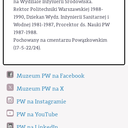
na Wydziale Inżynierii Środowiska.
Rektor Politechniki Warszawskiej 1988-
1990, Dziekan Wydz. Inżynierii Sanitarnej i
Wodnej 1981-1987, Prorektor ds. Nauki PW
1987-1988.
Pochowany na cmentarzu Powązkowskim
(17-5-22/24).
Muzeum PW na Facebook
Muzeum PW na X
PW na Instagramie
PW na YouTube
PW na LinkedIn