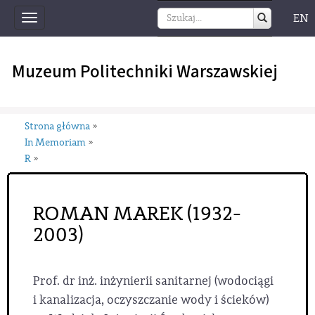
EN
Toggle
navigation
Muzeum Politechniki Warszawskiej
Strona główna
»
In Memoriam
»
R
»
ROMAN MAREK (1932-
2003)
Prof. dr inż. inżynierii sanitarnej (wodociągi
i kanalizacja, oczyszczanie wody i ścieków)