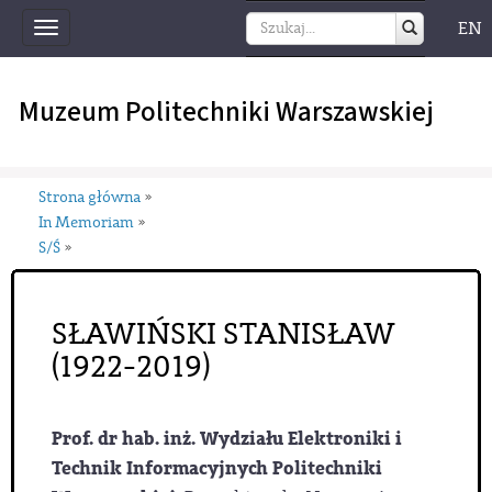
EN
Toggle
navigation
Muzeum Politechniki Warszawskiej
Strona główna
»
In Memoriam
»
S/Ś
»
SŁAWIŃSKI STANISŁAW
(1922-2019)
Prof. dr hab. inż. Wydziału Elektroniki i
Technik Informacyjnych Politechniki