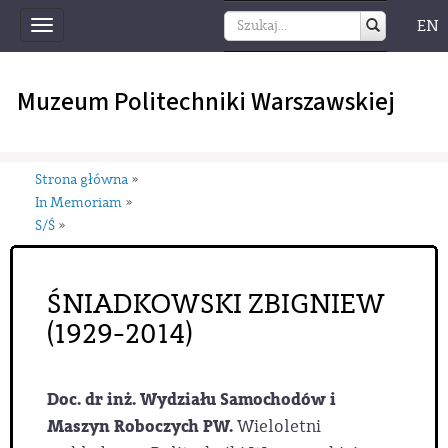
EN
Toggle
navigation
Muzeum Politechniki Warszawskiej
Strona główna
»
In Memoriam
»
S/Ś
»
ŚNIADKOWSKI ZBIGNIEW
(1929-2014)
Doc. dr inż. Wydziału Samochodów i
Maszyn Roboczych PW.
Wieloletni