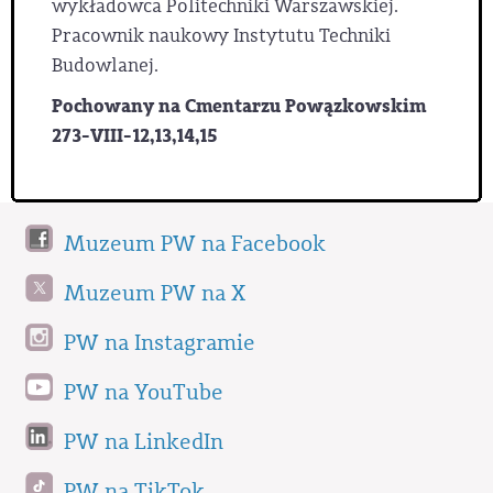
wykładowca Politechniki Warszawskiej.
Pracownik naukowy Instytutu Techniki
Budowlanej.
Pochowany na Cmentarzu Powązkowskim
273-VIII-12,13,14,15
Muzeum PW na Facebook
Muzeum PW na X
PW na Instagramie
PW na YouTube
PW na LinkedIn
PW na TikTok