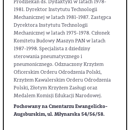
Prodziekan ds. Dydaktyki w latach 1978-
1981. Dyrektor Instytutu Technologii
Mechanicznej w latach 1981-1987. Zastępca
Dyrektora Instytutu Technologii
Mechanicznej w latach 1975-1978. Członek
Komitetu Budowy Maszyn PAN w latach
1987-1998. Specjalista z dziedziny
sterowania pneumatycznego i
pneumonicznego. Odznaczony Krzyżem
Oficerskim Orderu Odrodzenia Polski,
Krzyżem Kawalerskim Orderu Odrodzenia
Polski, Złotym Krzyżem Zasługi oraz
Medalem Komisji Edukacji Narodowej.
Pochowany na Cmentarzu Ewangelicko-
Augsburskim, ul. Młynarska 54/56/58.