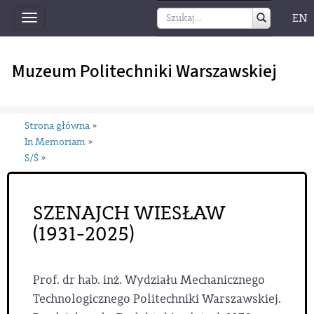
EN
Toggle
navigation
Muzeum Politechniki Warszawskiej
Strona główna
»
In Memoriam
»
S/Ś
»
SZENAJCH WIESŁAW
(1931-2025)
Prof. dr hab. inż. Wydziału Mechanicznego
Technologicznego Politechniki Warszawskiej.