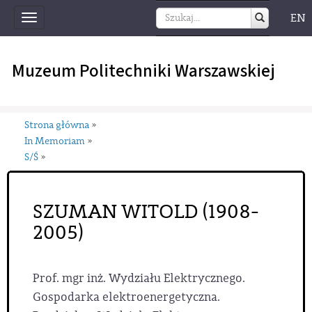
EN
Toggle
navigation
Muzeum Politechniki Warszawskiej
Strona główna
»
In Memoriam
»
S/Ś
»
SZUMAN WITOLD (1908-
2005)
Prof. mgr inż. Wydziału Elektrycznego.
Gospodarka elektroenergetyczna.