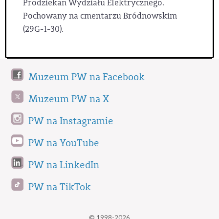
Prodziekan Wydziału Elektrycznego.
Pochowany na cmentarzu Bródnowskim
(29G-1-30).
Muzeum PW na Facebook
Muzeum PW na X
PW na Instagramie
PW na YouTube
PW na LinkedIn
PW na TikTok
© 1998-2026