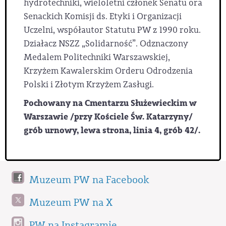
hydrotechniki, wieloletni członek Senatu ora
Senackich Komisji ds. Etyki i Organizacji
Uczelni, współautor Statutu PW z 1990 roku.
Działacz NSZZ „Solidarność”. Odznaczony
Medalem Politechniki Warszawskiej,
Krzyżem Kawalerskim Orderu Odrodzenia
Polski i Złotym Krzyżem Zasługi.
Pochowany na Cmentarzu Służewieckim w
Warszawie /przy Kościele Św. Katarzyny/
grób urnowy, lewa strona, linia 4, grób 42/.
Muzeum PW na Facebook
Muzeum PW na X
PW na Instagramie