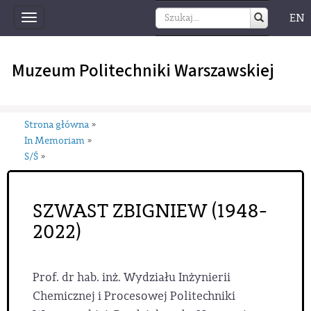
EN
Toggle
navigation
Muzeum Politechniki Warszawskiej
Strona główna
»
In Memoriam
»
S/Ś
»
SZWAST ZBIGNIEW (1948-
2022)
Prof. dr hab. inż. Wydziału Inżynierii
Chemicznej i Procesowej Politechniki