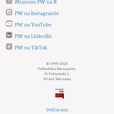
Muzeum PW na X
PW na Instagramie
PW na YouTube
PW na LinkedIn
PW na TikTok
© 1998-2026
Politechnika Warszawska,
Pl. Politechniki 1,
00-661 Warszawa
Deklaracja