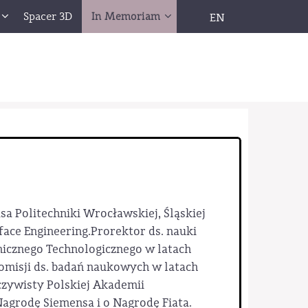
Spacer 3D
In Memoriam
EN
sa Politechniki Wrocławskiej, Śląskiej
face Engineering.Prorektor ds. nauki
nicznego Technologicznego w latach
omisji ds. badań naukowych w latach
czywisty Polskiej Akademii
grodę Siemensa i o Nagrodę Fiata.