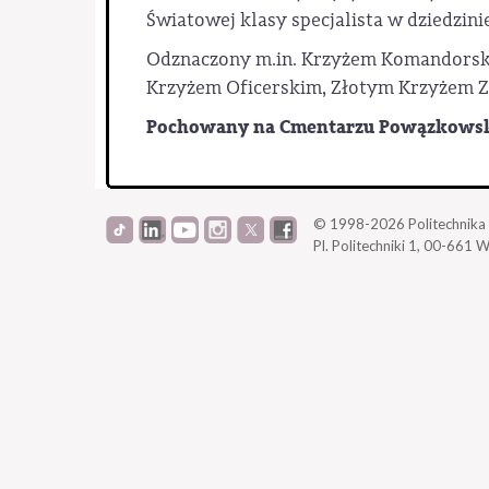
Światowej klasy specjalista w dziedzi
Odznaczony m.in. Krzyżem Komandorski
Krzyżem Oficerskim, Złotym Krzyżem Z
Pochowany na Cmentarzu Powązkows
© 1998-2026
Politechnik
Pl. Politechniki 1,
00-661 W