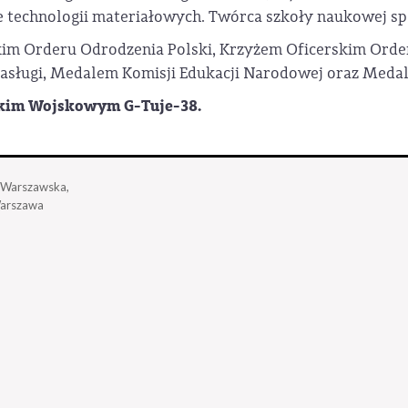
nie technologii materiałowych. Twórca szkoły naukowej 
m Orderu Odrodzenia Polski, Krzyżem Oficerskim Orderu
asługi, Medalem Komisji Edukacji Narodowej oraz Medal
kim Wojskowym G-Tuje-38.
a Warszawska,
arszawa