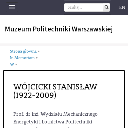
EN
Toggle
navigation
Muzeum Politechniki Warszawskiej
Strona główna
»
In Memoriam
»
W
»
WÓJCICKI STANISŁAW
(1922-2009)
Prof. dr inż. Wydziału Mechanicznego
Energetyki i Lotnictwa Politechniki