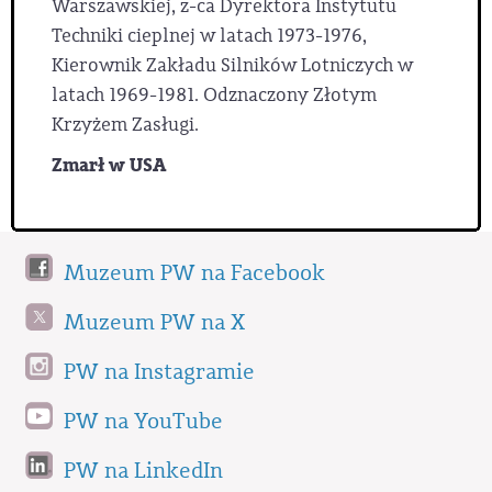
Warszawskiej, z-ca Dyrektora Instytutu
Techniki cieplnej w latach 1973-1976,
Kierownik Zakładu Silników Lotniczych w
latach 1969-1981. Odznaczony Złotym
Krzyżem Zasługi.
Zmarł w USA
Muzeum PW na Facebook
Muzeum PW na X
PW na Instagramie
PW na YouTube
PW na LinkedIn