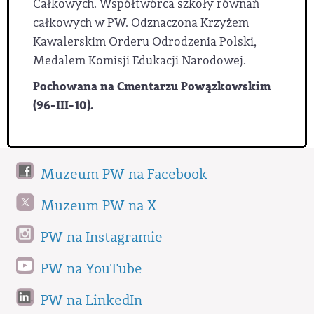
Całkowych. Współtwórca szkoły równań
całkowych w PW. Odznaczona Krzyżem
Kawalerskim Orderu Odrodzenia Polski,
Medalem Komisji Edukacji Narodowej.
Pochowana na Cmentarzu Powązkowskim
(96-III-10).
Muzeum PW na Facebook
Muzeum PW na X
PW na Instagramie
PW na YouTube
PW na LinkedIn