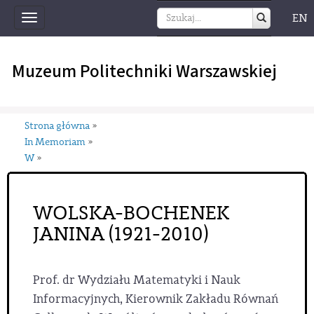
EN
Toggle
navigation
Muzeum Politechniki Warszawskiej
Strona główna
»
In Memoriam
»
W
»
WOLSKA-BOCHENEK
JANINA (1921-2010)
Prof. dr Wydziału Matematyki i Nauk
Informacyjnych, Kierownik Zakładu Równań