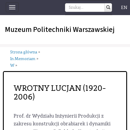
EN
Toggle
navigation
Muzeum Politechniki Warszawskiej
Strona główna
»
In Memoriam
»
W
»
WROTNY LUCJAN (1920-
2006)
Prof. dr Wydziału Inżynierii Produkcji z
zakresu konstrukcji obrabiarek i dynamiki