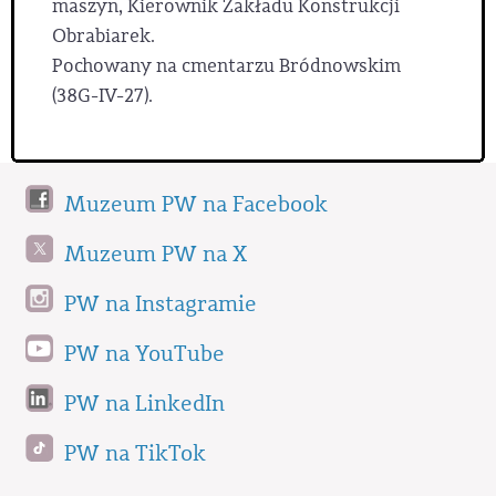
maszyn, Kierownik Zakładu Konstrukcji
Obrabiarek.
Pochowany na cmentarzu Bródnowskim
(38G-IV-27).
Muzeum PW na Facebook
Muzeum PW na X
PW na Instagramie
PW na YouTube
PW na LinkedIn
PW na TikTok