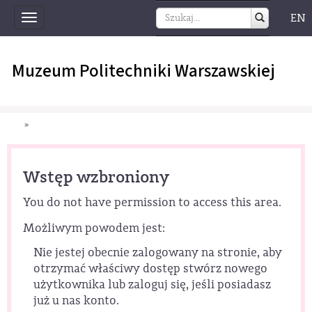
EN
Toggle
navigation
Muzeum Politechniki Warszawskiej
»
Wstęp wzbroniony
You do not have permission to access this area.
Możliwym powodem jest:
Nie jestej obecnie zalogowany na stronie, aby
otrzymać właściwy dostęp stwórz nowego
użytkownika lub zaloguj się, jeśli posiadasz
już u nas konto.