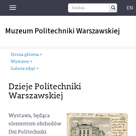
EN
Toggle
navigation
Muzeum Politechniki Warszawskiej
Strona główna
»
Wystawy
»
Galeria zdjęć
»
Dzieje Politechniki
Warszawskiej
Wystawa, będąca
elementem obchodów
Dni Politechniki