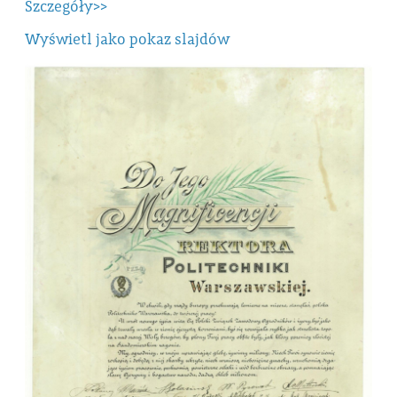
Szczegóły>>
Wyświetl jako pokaz slajdów