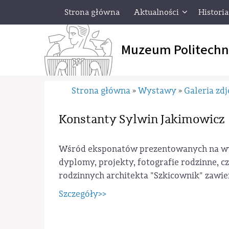
Strona główna
Aktualności
Historia
Muzeum Politechn
Strona główna
Wystawy
Galeria zdj
»
»
Konstanty Sylwin Jakimowicz
Wśród eksponatów prezentowanych na wys
dyplomy, projekty, fotografie rodzinne, 
rodzinnych architekta "Szkicownik" zawie
Szczegóły>>