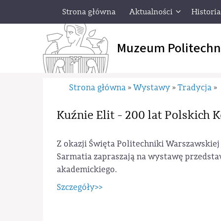
Strona główna
Aktualności
Historia
Muzeum Politechn
Strona główna
Wystawy
Tradycja
»
»
»
Kuźnie Elit - 200 lat Polskich
Z okazji Święta Politechniki Warszawski
Sarmatia zapraszają na wystawę przedstaw
akademickiego.
Szczegóły>>