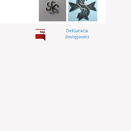
Deklaracja
dostępności