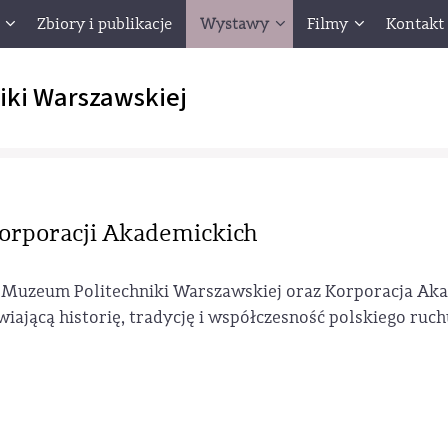
Zbiory i publikacje
Wystawy
Filmy
Kontakt
iki Warszawskiej
 Korporacji Akademickich
ej Muzeum Politechniki Warszawskiej oraz Korporacja Ak
iającą historię, tradycję i współczesność polskiego ruch