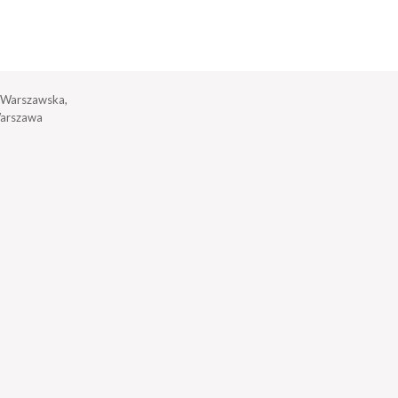
a Warszawska,
arszawa