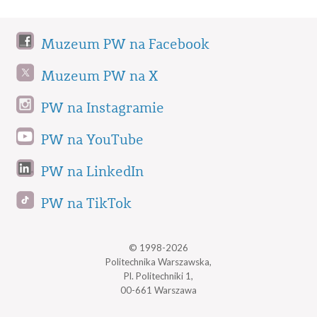
Muzeum PW na Facebook
Muzeum PW na X
PW na Instagramie
PW na YouTube
PW na LinkedIn
PW na TikTok
© 1998-2026
Politechnika Warszawska,
Pl. Politechniki 1,
00-661 Warszawa