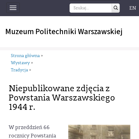
EN
Toggle
navigation
Muzeum Politechniki Warszawskiej
Strona główna
»
Wystawy
»
Tradycja
»
Niepublikowane zdjęcia z
Powstania Warszawskiego
1944 r.
W przeddzień 66
rocznicy Powstania