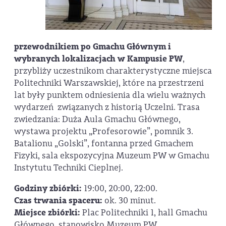
przewodnikiem po Gmachu Głównym i
wybranych lokalizacjach w Kampusie PW
,
przybliży uczestnikom charakterystyczne miejsca
Politechniki Warszawskiej, które na przestrzeni
lat były punktem odniesienia dla wielu ważnych
wydarzeń związanych z historią Uczelni. Trasa
zwiedzania: Duża Aula Gmachu Głównego,
wystawa projektu „Profesorowie”, pomnik 3.
Batalionu „Golski”, fontanna przed Gmachem
Fizyki, sala ekspozycyjna Muzeum PW w Gmachu
Instytutu Techniki Cieplnej.
Godziny zbiórki:
19:00, 20:00, 22:00.
Czas trwania spaceru:
ok. 30 minut.
Miejsce zbiórki:
Plac Politechniki 1, hall Gmachu
Głównego, stanowisko Muzeum PW.