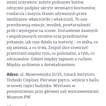
mniej oczywiste: zużyte podeszwy butów,
odręczne podpisy ukryte wewnątrz kostiumów,
rozdarcia i zszycia tkanin używanych przez
niezliczone właścicielki i właścicieli. To one
przechowują emocje, wysiłek, powtarzalność
prób i występów na scenie. Zestawienie dawnych
i współczesnych strojów oraz przedmiotów
pokazuje, jak czas działa na materię – co znika, co
się zmienia, a co trwa. Zespół chce stworzyć
przestrzeń między tym, co policzalne, a tym, co
odczuwalne. Gdzieś między zapisem a ruchem.
Między archiwum a doświadczeniem.
Adres:
ul. Nowowiejska 21/25, Gmach Instytutu
Techniki Cieplnej. Pierwsze piętro, wejście z hallu
w nowej części budynku. Wystawa w
pomieszczeniu przy głównej sali wystawienniczej
Muzeum PW.