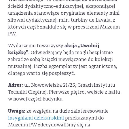
ścieżki dydaktyczno-edukacyjnej, eksponującej
urządzenia stanowiące oryginalne elementy mini
siłowni dydaktycznej, m.in. turbiny de Lavala, z
których część znajduje się w przestrzeni Muzeum
PW.
Wydarzeniu towarzyszy
akcja „Uwolnij
książkę”
. Odwiedzający będą mogli bezpłatnie
zabrać ze sobą książki niewłączone do kolekcji
muzealnej. Liczba egzemplarzy jest ograniczona,
dlatego warto się pospieszyć.
Adres:
ul. Nowowiejska 21/25, Gmach Instytutu
Techniki Cieplnej. Pierwsze piętro, wejście z hallu
w nowej części budynku.
Uwaga:
ze względu na duże zainteresowanie
insygniami dziekańskimi
przekazanymi do
Muzeum PW zdecydowaliśmy się na