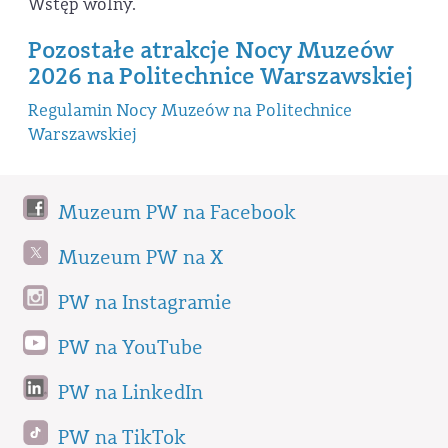
Wstęp wolny.
Pozostałe atrakcje Nocy Muzeów
2026 na Politechnice Warszawskiej
Regulamin Nocy Muzeów na Politechnice
Warszawskiej
Muzeum PW na Facebook
Muzeum PW na X
PW na Instagramie
PW na YouTube
PW na LinkedIn
PW na TikTok