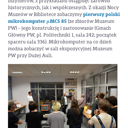
inżynierów, z przykładami osiągnięć zarówno
historycznych, jak i współczesnych. Z okazji Nocy
Muzeów w Bibliotece zobaczymy
pierwszy polski
mikrokomputer μMCS 85
(ze zbiorów Muzeum
PW) – jego konstrukcję i zastosowanie (Gmach
Główny PW, pl. Politechniki 1, sala 242; początek
spaceru sala 336). Mikrokomputer na co dzień
można zobaczyć w sali ekspozycyjnej Muzeum
PW przy Dużej Auli.