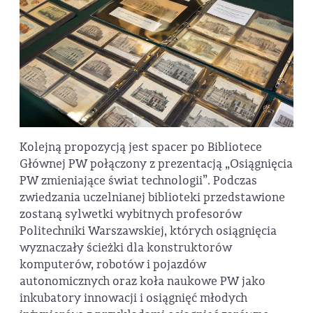
Kolejną propozycją jest spacer po Bibliotece
Głównej PW połączony z prezentacją „Osiągnięcia
PW zmieniające świat technologii”. Podczas
zwiedzania uczelnianej biblioteki przedstawione
zostaną sylwetki wybitnych profesorów
Politechniki Warszawskiej, których osiągnięcia
wyznaczały ścieżki dla konstruktorów
komputerów, robotów i pojazdów
autonomicznych oraz koła naukowe PW jako
inkubatory innowacji i osiągnięć młodych