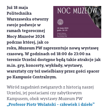
Już 18 maja
Politechnika
Warszawska otworzy
swoje podwoje w
ramach tegorocznej
Nocy Muzeów 2024
podczas której, jak co
roku, Muzeum PW zaprezentuje nową wystawę
czasową. W godzinach od 18:00 do 23:00 na
terenie Uczelni dostępne będą takie atrakcje jak
m.in. gry, koncerty, wykłady, wystawy,
warsztaty czy też uwielbiany przez gości spacer
po Kampusie Centralnym.
Wśród zagadnień związanych z historią naszej
Uczelni, jej postaciami czy zabytkowym
Kampusem, obok wystawy Muzeum PW
„Profesor Piotr Wolański - człowiek i dzieło”