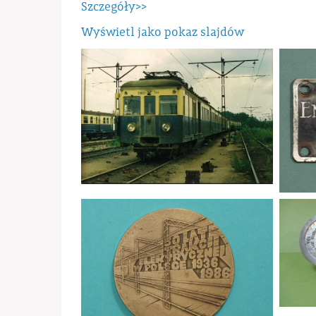
Szczegóły>>
Wyświetl jako pokaz slajdów