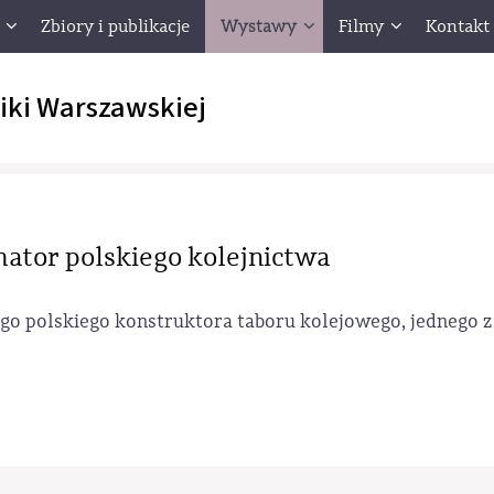
Zbiory i publikacje
Wystawy
Filmy
Kontakt
iki Warszawskiej
mator polskiego kolejnictwa
go polskiego konstruktora taboru kolejowego, jednego 