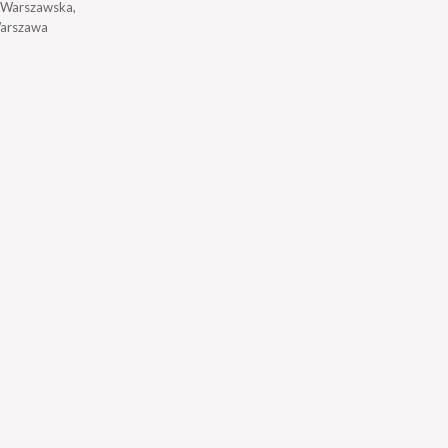
a Warszawska,
arszawa